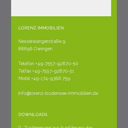
LORENZ IMMOBILIEN
Nesselwangerstraße 9
88696 Owingen
Telefon +49-7557-92870-50
Telfax +49-7557-92870-51
Mobil +49-174-9366 759
info@lorenz-bodensee-immobilien.de
DOWNLOADS
Zustimmung zur Ausführung der