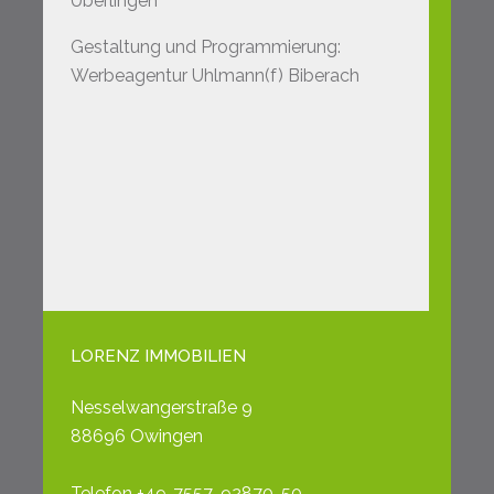
Überlingen
Gestaltung und Programmierung:
Werbeagentur Uhlmann(f) Biberach
LORENZ IMMOBILIEN
Nesselwangerstraße 9
88696 Owingen
Telefon +49-7557-92870-50